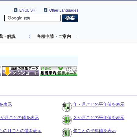
ENGLISH
Other Languages
識・解説
各種申請・ご案内
を表示
年・月ごとの平年値を表示
の３か月ごとの値を表示
３か月ごとの平年値を表示
らの月ごとの値を表示
旬ごとの平年値を表示