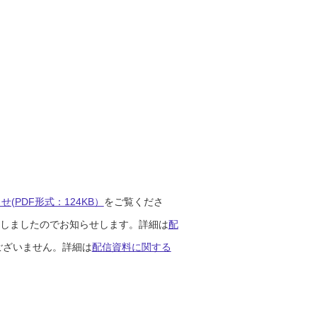
(PDF形式：124KB）
をご覧くださ
開始しましたのでお知らせします。詳細は
配
ございません。詳細は
配信資料に関する