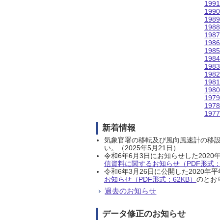
199
199
198
198
198
198
198
198
198
198
198
198
197
197
197
新着情報
気象官署の移転及び風向風速計の移
い。（2025年5月21日）
令和6年6月3日にお知らせした202
信資料に関するお知らせ（PDF形式：1
令和6年3月26日に公開した202
お知らせ（PDF形式：62KB）
のとおり
過去のお知らせ
データ修正のお知らせ