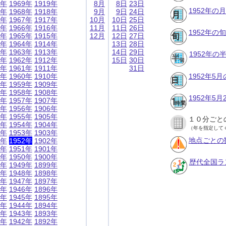
9年
1969年
1919年
8月
8日
23日
1952年の
8年
1968年
1918年
9月
9日
24日
7年
1967年
1917年
10月
10日
25日
6年
1966年
1916年
11月
11日
26日
1952年の
5年
1965年
1915年
12月
12日
27日
4年
1964年
1914年
13日
28日
3年
1963年
1913年
14日
29日
1952年
2年
1962年
1912年
15日
30日
1年
1961年
1911年
31日
0年
1960年
1910年
1952年5
9年
1959年
1909年
8年
1958年
1908年
1952年5
7年
1957年
1907年
6年
1956年
1906年
5年
1955年
1905年
１０分ごと
4年
1954年
1904年
（年を指定して
3年
1953年
1903年
地点ごとの
2年
1952年
1902年
1年
1951年
1901年
0年
1950年
1900年
歴代全国ラ
9年
1949年
1899年
8年
1948年
1898年
7年
1947年
1897年
6年
1946年
1896年
5年
1945年
1895年
4年
1944年
1894年
3年
1943年
1893年
2年
1942年
1892年