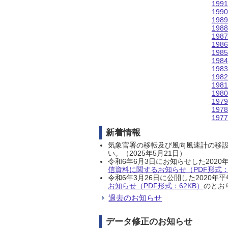
199
199
198
198
198
198
198
198
198
198
198
198
197
197
197
新着情報
気象官署の移転及び風向風速計の移
い。（2025年5月21日）
令和6年6月3日にお知らせした202
信資料に関するお知らせ（PDF形式：1
令和6年3月26日に公開した202
お知らせ（PDF形式：62KB）
のとおり
過去のお知らせ
データ修正のお知らせ