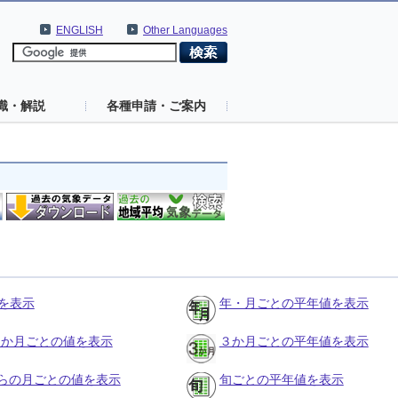
ENGLISH
Other Languages
識・解説
各種申請・ご案内
を表示
年・月ごとの平年値を表示
の３か月ごとの値を表示
３か月ごとの平年値を表示
らの月ごとの値を表示
旬ごとの平年値を表示