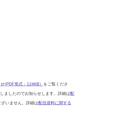
(PDF形式：124KB）
をご覧くださ
開始しましたのでお知らせします。詳細は
配
ございません。詳細は
配信資料に関する