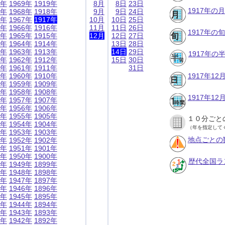
9年
1969年
1919年
8月
8日
23日
1917年の
8年
1968年
1918年
9月
9日
24日
7年
1967年
1917年
10月
10日
25日
6年
1966年
1916年
11月
11日
26日
1917年の
5年
1965年
1915年
12月
12日
27日
4年
1964年
1914年
13日
28日
3年
1963年
1913年
14日
29日
1917年
2年
1962年
1912年
15日
30日
1年
1961年
1911年
31日
0年
1960年
1910年
1917年1
9年
1959年
1909年
8年
1958年
1908年
1917年1
7年
1957年
1907年
6年
1956年
1906年
5年
1955年
1905年
１０分ごと
4年
1954年
1904年
（年を指定して
3年
1953年
1903年
地点ごとの
2年
1952年
1902年
1年
1951年
1901年
0年
1950年
1900年
歴代全国ラ
9年
1949年
1899年
8年
1948年
1898年
7年
1947年
1897年
6年
1946年
1896年
5年
1945年
1895年
4年
1944年
1894年
3年
1943年
1893年
2年
1942年
1892年