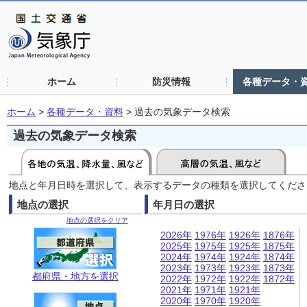
ホーム
防災情報
各種データ・
ホーム
>
各種データ・資料
>
過去の気象データ検索
過去の気象データ検索
地点と年月日時を選択して、表示するデータの種類を選択してくださ
地点の選択
年月日の選択
地点の選択をクリア
2026年
1976年
1926年
1876年
2025年
1975年
1925年
1875年
2024年
1974年
1924年
1874年
2023年
1973年
1923年
1873年
都府県・地方を選択
2022年
1972年
1922年
1872年
2021年
1971年
1921年
2020年
1970年
1920年