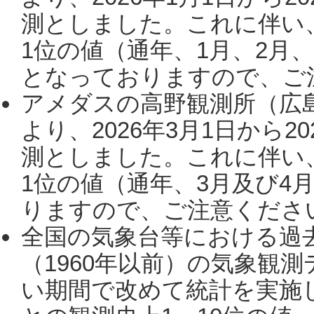
測としました。これに伴い
1位の値（通年、1月、2月
となっておりますので、ご注
アメダスの高野観測所（広
より、2026年3月1日から2
測としました。これに伴い
1位の値（通年、3月及び4
りますので、ご注意ください。
全国の気象台等における過
（1960年以前）の気象観
い期間で改めて統計を実施