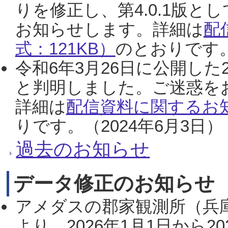
りを修正し、第4.0.1版
お知らせします。詳細は
配
式：121KB）
のとおりです。
令和6年3月26日に公開した
と判明しました。ご迷惑を
詳細は
配信資料に関するお知
りです。（2024年6月3日）
過去のお知らせ
データ修正のお知らせ
アメダスの郡家観測所（兵
より、2026年1月1日から2