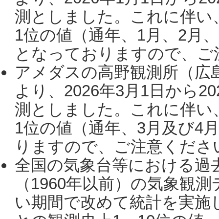
測としました。これに伴い
1位の値（通年、1月、2月
となっておりますので、ご注
アメダスの高野観測所（広
より、2026年3月1日から2
測としました。これに伴い
1位の値（通年、3月及び4
りますので、ご注意ください。
全国の気象台等における過
（1960年以前）の気象観
い期間で改めて統計を実施