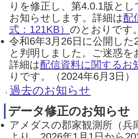
りを修正し、第4.0.1版
お知らせします。詳細は
配
式：121KB）
のとおりです。
令和6年3月26日に公開した
と判明しました。ご迷惑を
詳細は
配信資料に関するお知
りです。（2024年6月3日）
過去のお知らせ
データ修正のお知らせ
アメダスの郡家観測所（兵
より、2026年1月1日から2