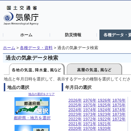
ホーム
防災情報
各種データ・
ホーム
>
各種データ・資料
>
過去の気象データ検索
過去の気象データ検索
地点と年月日時を選択して、表示するデータの種類を選択してくださ
地点の選択
年月日の選択
地点の選択をクリア
2026年
1976年
1926年
1876年
2025年
1975年
1925年
1875年
2024年
1974年
1924年
1874年
2023年
1973年
1923年
1873年
都府県・地方を選択
2022年
1972年
1922年
1872年
2021年
1971年
1921年
2020年
1970年
1920年