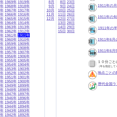
9年
1969年
1919年
8月
8日
23日
1911年の
8年
1968年
1918年
9月
9日
24日
7年
1967年
1917年
10月
10日
25日
6年
1966年
1916年
11月
11日
26日
1911年の
5年
1965年
1915年
12月
12日
27日
4年
1964年
1914年
13日
28日
3年
1963年
1913年
14日
29日
1911年
2年
1962年
1912年
15日
30日
1年
1961年
1911年
0年
1960年
1910年
1911年6
9年
1959年
1909年
8年
1958年
1908年
1911年6
7年
1957年
1907年
6年
1956年
1906年
5年
1955年
1905年
１０分ごと
4年
1954年
1904年
（年を指定して
3年
1953年
1903年
地点ごとの
2年
1952年
1902年
1年
1951年
1901年
0年
1950年
1900年
歴代全国ラ
9年
1949年
1899年
8年
1948年
1898年
7年
1947年
1897年
6年
1946年
1896年
5年
1945年
1895年
4年
1944年
1894年
3年
1943年
1893年
2年
1942年
1892年