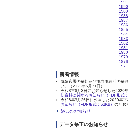
199
199
198
198
198
198
198
198
198
198
198
198
197
197
197
新着情報
気象官署の移転及び風向風速計の移
い。（2025年5月21日）
令和6年6月3日にお知らせした202
信資料に関するお知らせ（PDF形式：1
令和6年3月26日に公開した202
お知らせ（PDF形式：62KB）
のとおり
過去のお知らせ
データ修正のお知らせ