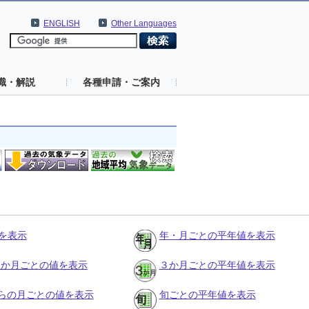
ENGLISH
Other Languages
識・解説
各種申請・ご案内
を表示
年・月ごとの平年値を表示
の３か月ごとの値を表示
３か月ごとの平年値を表示
らの月ごとの値を表示
旬ごとの平年値を表示