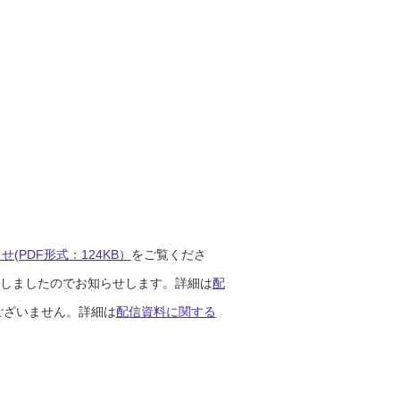
(PDF形式：124KB）
をご覧くださ
開始しましたのでお知らせします。詳細は
配
ございません。詳細は
配信資料に関する