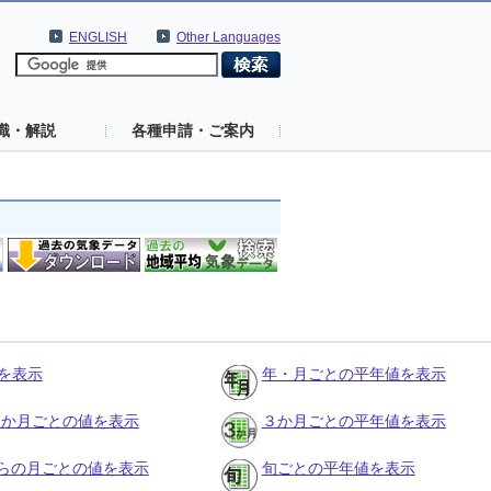
ENGLISH
Other Languages
識・解説
各種申請・ご案内
を表示
年・月ごとの平年値を表示
の３か月ごとの値を表示
３か月ごとの平年値を表示
らの月ごとの値を表示
旬ごとの平年値を表示