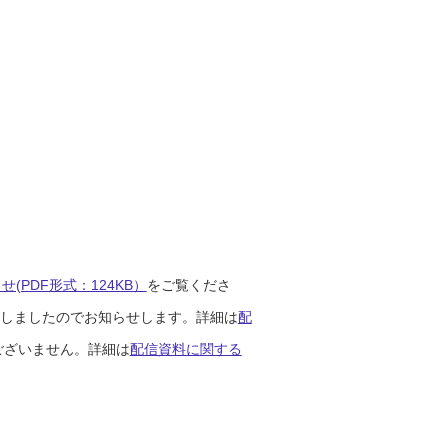
(PDF形式：124KB）
をご覧くださ
開始しましたのでお知らせします。詳細は
配
ございません。詳細は
配信資料に関する