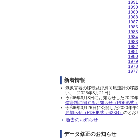
199
199
198
198
198
198
198
198
198
198
198
198
197
197
197
新着情報
気象官署の移転及び風向風速計の移
い。（2025年5月21日）
令和6年6月3日にお知らせした202
信資料に関するお知らせ（PDF形式：1
令和6年3月26日に公開した202
お知らせ（PDF形式：62KB）
のとおり
過去のお知らせ
データ修正のお知らせ