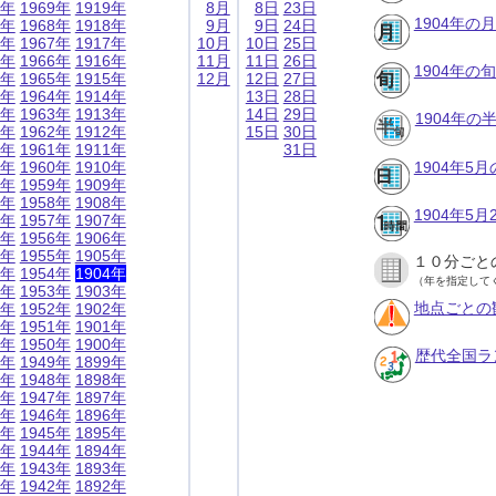
9年
1969年
1919年
8月
8日
23日
1904年の
8年
1968年
1918年
9月
9日
24日
7年
1967年
1917年
10月
10日
25日
6年
1966年
1916年
11月
11日
26日
1904年の
5年
1965年
1915年
12月
12日
27日
4年
1964年
1914年
13日
28日
3年
1963年
1913年
14日
29日
1904年
2年
1962年
1912年
15日
30日
1年
1961年
1911年
31日
0年
1960年
1910年
1904年5
9年
1959年
1909年
8年
1958年
1908年
1904年5
7年
1957年
1907年
6年
1956年
1906年
5年
1955年
1905年
１０分ごと
4年
1954年
1904年
（年を指定して
3年
1953年
1903年
地点ごとの
2年
1952年
1902年
1年
1951年
1901年
0年
1950年
1900年
歴代全国ラ
9年
1949年
1899年
8年
1948年
1898年
7年
1947年
1897年
6年
1946年
1896年
5年
1945年
1895年
4年
1944年
1894年
3年
1943年
1893年
2年
1942年
1892年