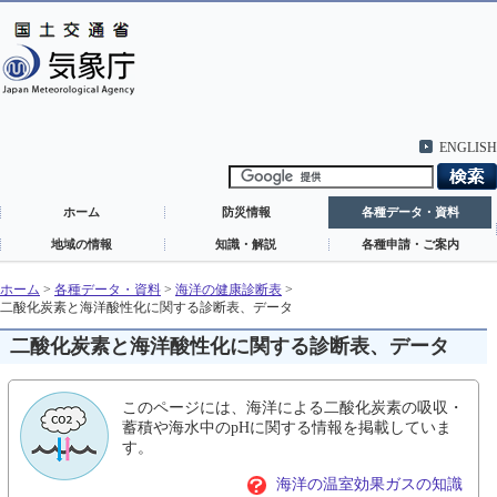
ENGLISH
ホーム
防災情報
各種データ・資料
地域の情報
知識・解説
各種申請・ご案内
ホーム
>
各種データ・資料
>
海洋の健康診断表
>
二酸化炭素と海洋酸性化に関する診断表、データ
二酸化炭素と海洋酸性化に関する診断表、データ
このページには、海洋による二酸化炭素の吸収・
蓄積や海水中のpHに関する情報を掲載していま
す。
海洋の温室効果ガスの知識