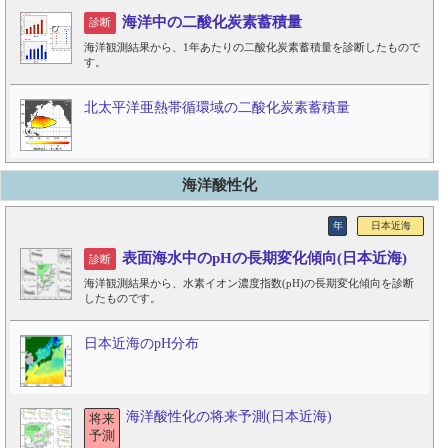
海洋中の二酸化炭素蓄積量
診断
海洋観測結果から、1年あたりの二酸化炭素蓄積量を診断したもので
す。
北太平洋亜熱帯循環域の二酸化炭素蓄積量
海洋酸性化
年
日本近海
表面海水中のpHの長期変化傾向(日本近海)
診断
海洋観測結果から、水素イオン濃度指数(pH)の長期変化傾向を診断
したものです。
日本近海のpH分布
海洋酸性化の将来予測(日本近海)
将来
予測