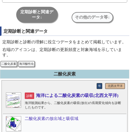
定期診断と関連デ
ータ↓
その他のデータ等↓
定期診断と関連データ
定期診断と診断の理解に役立つデータをまとめて掲載しています。
右端のアイコンは、定期診断の更新頻度と対象海域を示していま
す。
二酸化炭素
海洋酸性化
二酸化炭素
年
北西太平洋
海洋による二酸化炭素の吸収(北西太平洋)
診断
海洋観測結果から、二酸化炭素の吸収(放出)の長期変化傾向を診断
したものです。
二酸化炭素の放出域と吸収域