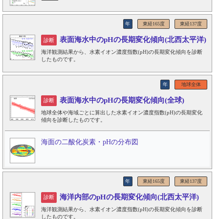
年
東経165度
東経137度
表面海水中のpHの長期変化傾向(北西太平洋)
診断
海洋観測結果から、水素イオン濃度指数(pH)の長期変化傾向を診断
したものです。
年
地球全体
表面海水中のpHの長期変化傾向(全球)
診断
地球全体や海域ごとに算出した水素イオン濃度指数(pH)の長期変化
傾向を診断したものです。
海面の二酸化炭素・pHの分布図
年
東経165度
東経137度
海洋内部のpHの長期変化傾向(北西太平洋)
診断
海洋観測結果から、水素イオン濃度指数(pH)の長期変化傾向を診断
したものです。