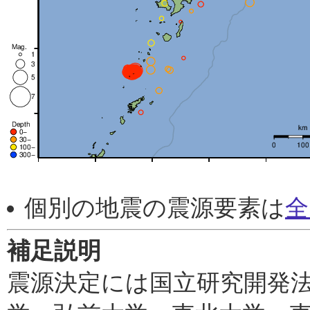
個別の地震の震源要素は
全
補足説明
震源決定には国立研究開発