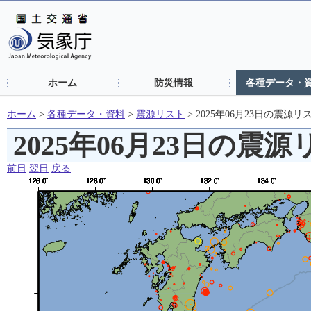
ホーム
防災情報
各種データ・
ホーム
>
各種データ・資料
>
震源リスト
>
2025年06月23日の震源リ
2025年06月23日の震
前日
翌日
戻る