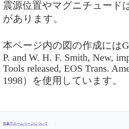
震源位置やマグニチュード
があります。
本ページ内の図の作成にはGMT（Gene
P. and W. H. F. Smith, New, im
Tools released, EOS Trans. Amer
1998）を使用しています。
気象庁ホームページについて