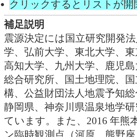
クリックするとリストが開
補足説明
震源決定には国立研究開発法
学、弘前大学、東北大学、東
高知大学、九州大学、鹿児島
総合研究所、国土地理院、国
構、公益財団法人地震予知総
静岡県、神奈川県温泉地学研
ています。また、2016 年
ン臨時観測点（河原、熊野座）