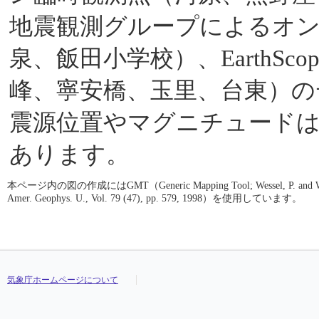
地震観測グループによるオ
泉、飯田小学校）、EarthScop
峰、寧安橋、玉里、台東）の
震源位置やマグニチュード
あります。
本ページ内の図の作成にはGMT（Generic Mapping Tool; Wessel, P. and W. H. F. S
Amer. Geophys. U., Vol. 79 (47), pp. 579, 1998）を使用しています。
気象庁ホームページについて