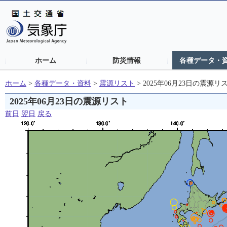
ホーム
防災情報
各種データ・
ホーム
>
各種データ・資料
>
震源リスト
>
2025年06月23日の震源リ
2025年06月23日の震源リスト
前日
翌日
戻る