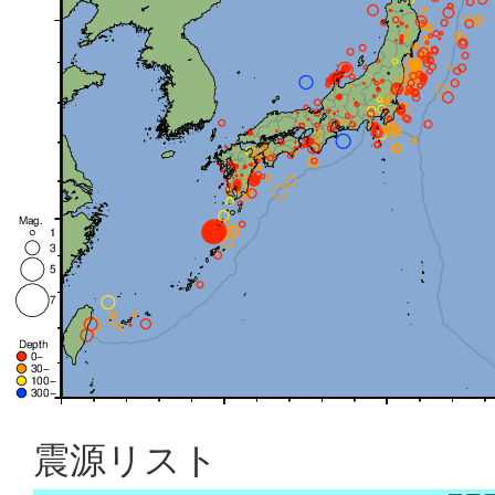
震源リスト