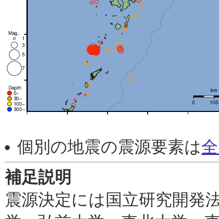
個別の地震の震源要素は
全
補足説明
震源決定には国立研究開発