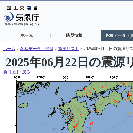
ホーム
防災情報
各種データ・
ホーム
>
各種データ・資料
>
震源リスト
>
2025年06月22日の震源リ
2025年06月22日の震
前日
翌日
戻る