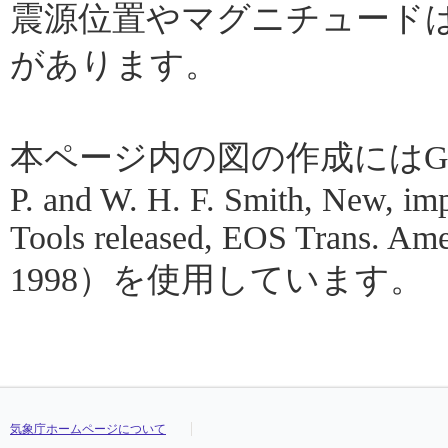
震源位置やマグニチュード
があります。
本ページ内の図の作成にはGMT（Gene
P. and W. H. F. Smith, New, im
Tools released, EOS Trans. Amer
1998）を使用しています。
気象庁ホームページについて