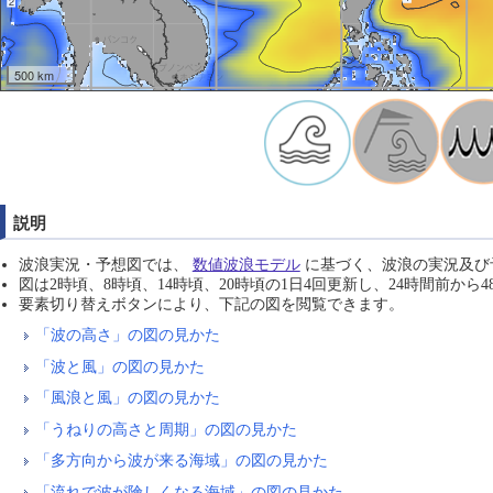
500 km
説明
波浪実況・予想図では、
数値波浪モデル
に基づく、波浪の実況及び
図は2時頃、8時頃、14時頃、20時頃の1日4回更新し、24時間前か
要素切り替えボタンにより、下記の図を閲覧できます。
「波の高さ」の図の見かた
「波と風」の図の見かた
「風浪と風」の図の見かた
「うねりの高さと周期」の図の見かた
「多方向から波が来る海域」の図の見かた
「流れで波が険しくなる海域」の図の見かた