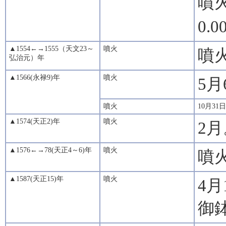
噴
0.0
▲1554←→1555（天文23～
噴火
噴
弘治元）年
▲1566(永禄9)年
噴火
5
噴火
10月3
▲1574(天正2)年
噴火
2
▲1576←→78(天正4～6)年
噴火
噴
▲1587(天正15)年
噴火
4
御