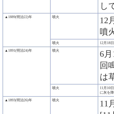
し
▲1889(明治22)年
噴火
12
噴
噴火
12月1
▲1891(明治24)年
噴火
6
回
は
噴火
11月1
に灰を降
▲1893(明治26)年
噴火
1