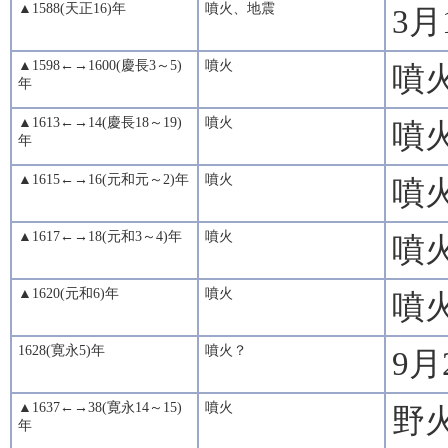
▲1588(天正16)年
噴火、地震
3
▲1598←→1600(慶長3～5)
噴火
噴
年
▲1613←→14(慶長18～19)
噴火
噴
年
▲1615←→16(元和元～2)年
噴火
噴
▲1617←→18(元和3～4)年
噴火
噴
▲1620(元和6)年
噴火
噴
1628(寛永5)年
噴火？
9月
▲1637←→38(寛永14～15)
噴火
野
年