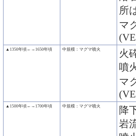
所
マグ
(VE
▲1350年頃←→1650年頃
中規模：マグマ噴火
火
噴
マグ
(VE
▲1500年頃←→1700年頃
中規模：マグマ噴火
降
岩