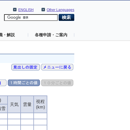
ENGLISH
Other Languages
識・解説
各種申請・ご案内
)
視程
天気
雲量
(km)
積雪