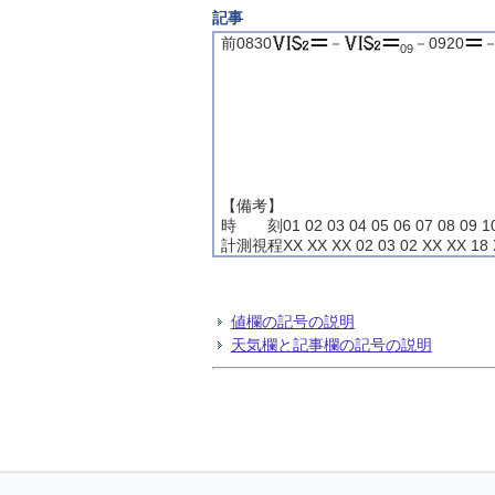
記事
前0830
－
－0920
－
09
【備考】
時 刻01 02 03 04 05 06 07 08 09 10 1
計測視程XX XX XX 02 03 02 XX XX 18 X
値欄の記号の説明
天気欄と記事欄の記号の説明