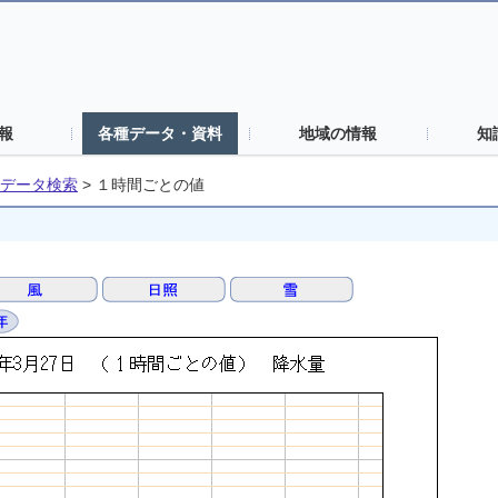
報
各種データ・資料
地域の情報
知
データ検索
>
１時間ごとの値