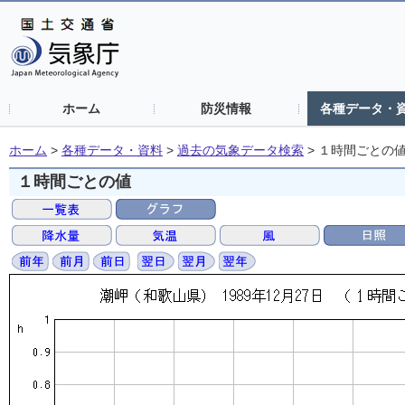
ホーム
防災情報
各種データ・
ホーム
>
各種データ・資料
>
過去の気象データ検索
>
１時間ごとの
１時間ごとの値