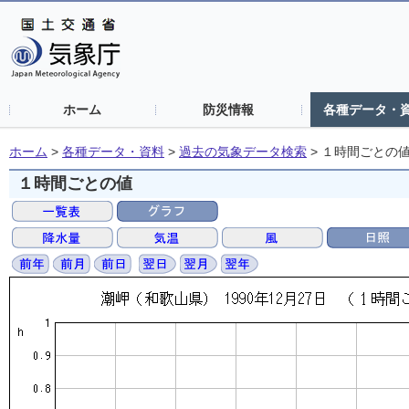
ホーム
防災情報
各種データ・
ホーム
>
各種データ・資料
>
過去の気象データ検索
>
１時間ごとの
１時間ごとの値