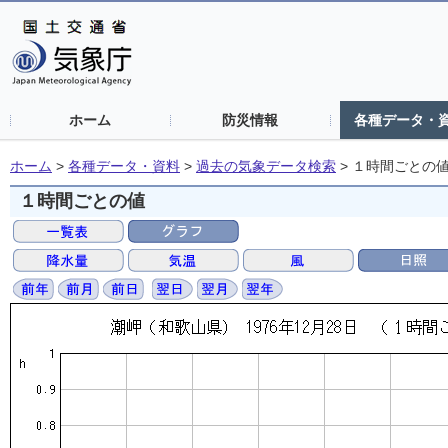
ホーム
防災情報
各種データ・
ホーム
>
各種データ・資料
>
過去の気象データ検索
>
１時間ごとの
１時間ごとの値