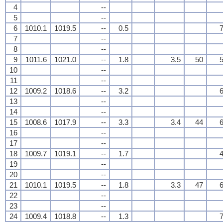
4
--
5
--
6
1010.1
1019.5
--
0.5
7
7
--
8
--
9
1011.6
1021.0
--
1.8
3.5
50
5
10
--
11
--
12
1009.2
1018.6
--
3.2
6
13
--
14
--
15
1008.6
1017.9
--
3.3
3.4
44
6
16
--
17
--
18
1009.7
1019.1
--
1.7
4
19
--
20
--
21
1010.1
1019.5
--
1.8
3.3
47
6
22
--
23
--
24
1009.4
1018.8
--
1.3
7