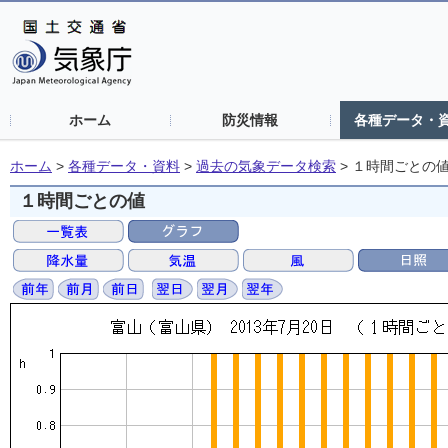
ホーム
防災情報
各種データ・
ホーム
>
各種データ・資料
>
過去の気象データ検索
>
１時間ごとの
１時間ごとの値