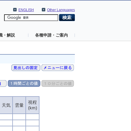
ENGLISH
Other Languages
識・解説
各種申請・ご案内
視程
天気
雲量
(km)