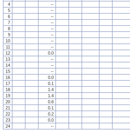
4
--
5
--
6
--
7
--
8
--
9
--
10
--
11
--
12
0.0
13
--
14
--
15
--
16
0.0
17
0.1
18
1.4
19
1.4
20
0.6
21
0.1
22
0.2
23
0.0
24
--