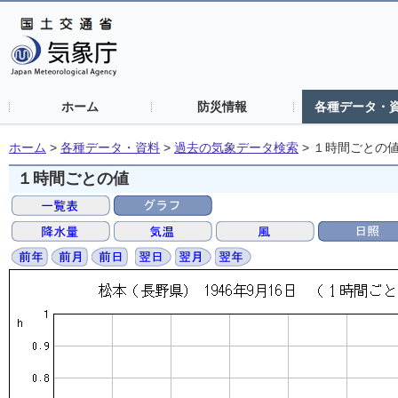
ホーム
防災情報
各種データ・
ホーム
>
各種データ・資料
>
過去の気象データ検索
>
１時間ごとの
１時間ごとの値