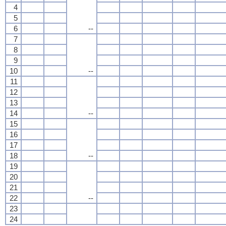
4
5
6
--
7
8
9
10
--
11
12
13
14
--
15
16
17
18
--
19
20
21
22
--
23
24