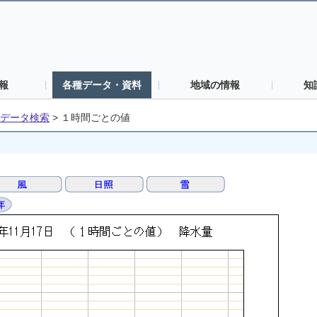
報
各種データ・資料
地域の情報
知
データ検索
>
１時間ごとの値