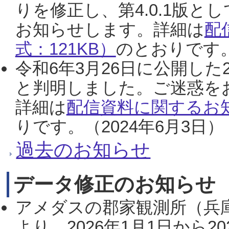
りを修正し、第4.0.1版
お知らせします。詳細は
配
式：121KB）
のとおりです。
令和6年3月26日に公開した
と判明しました。ご迷惑を
詳細は
配信資料に関するお知
りです。（2024年6月3日）
過去のお知らせ
データ修正のお知らせ
アメダスの郡家観測所（兵
より、2026年1月1日から2