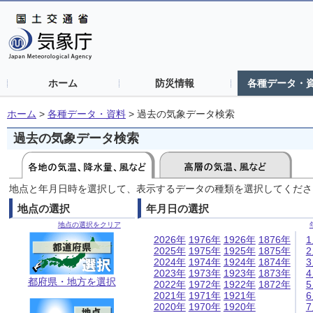
ホーム
防災情報
各種データ・
ホーム
>
各種データ・資料
>
過去の気象データ検索
過去の気象データ検索
地点と年月日時を選択して、表示するデータの種類を選択してくださ
地点の選択
年月日の選択
地点の選択をクリア
2026年
1976年
1926年
1876年
2025年
1975年
1925年
1875年
2024年
1974年
1924年
1874年
2023年
1973年
1923年
1873年
都府県・地方を選択
2022年
1972年
1922年
1872年
2021年
1971年
1921年
2020年
1970年
1920年