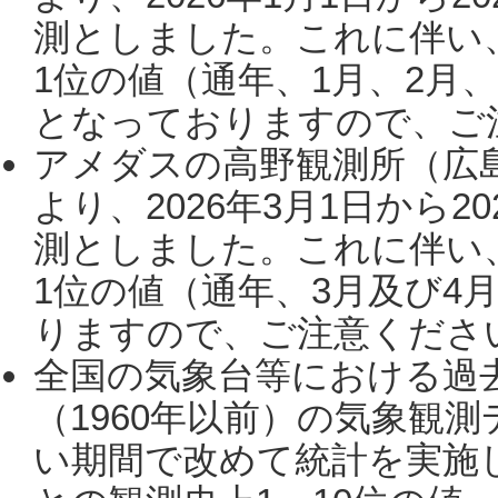
測としました。これに伴い
1位の値（通年、1月、2月
となっておりますので、ご注
アメダスの高野観測所（広
より、2026年3月1日から2
測としました。これに伴い
1位の値（通年、3月及び4
りますので、ご注意ください。
全国の気象台等における過
（1960年以前）の気象観
い期間で改めて統計を実施