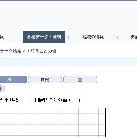
報
各種データ・資料
地域の情報
知
データ検索
>
１時間ごとの値