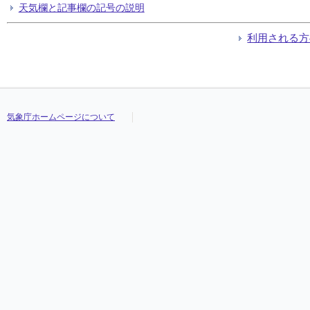
天気欄と記事欄の記号の説明
利用される方
気象庁ホームページについて