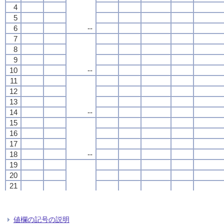
4
4
4
4
5
5
5
5
6
6
6
6
--
--
--
--
7
7
7
7
8
8
8
8
9
9
9
9
10
10
10
10
--
--
--
--
11
11
11
11
12
12
12
12
13
13
13
13
14
14
14
14
--
--
--
--
15
15
15
15
16
16
16
16
17
17
17
17
18
18
18
18
--
--
--
--
19
19
19
19
20
20
20
20
21
21
21
21
22
22
22
22
--
--
--
--
23
23
23
23
24
24
24
24
値欄の記号の説明