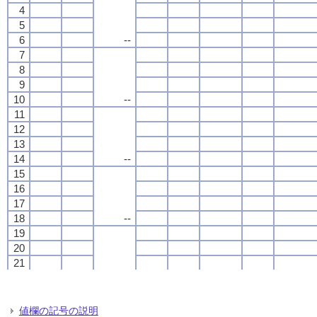
4
4
4
4
5
5
5
5
6
6
6
6
--
--
--
--
7
7
7
7
8
8
8
8
9
9
9
9
10
10
10
10
--
--
--
--
11
11
11
11
12
12
12
12
13
13
13
13
14
14
14
14
--
--
--
--
15
15
15
15
16
16
16
16
17
17
17
17
18
18
18
18
--
--
--
--
19
19
19
19
20
20
20
20
21
21
21
21
22
22
22
22
--
--
--
--
23
23
23
23
24
24
24
24
値欄の記号の説明