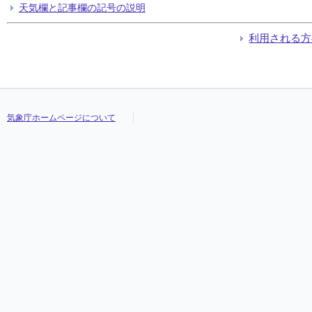
天気欄と記事欄の記号の説明
利用される方
気象庁ホームページについて