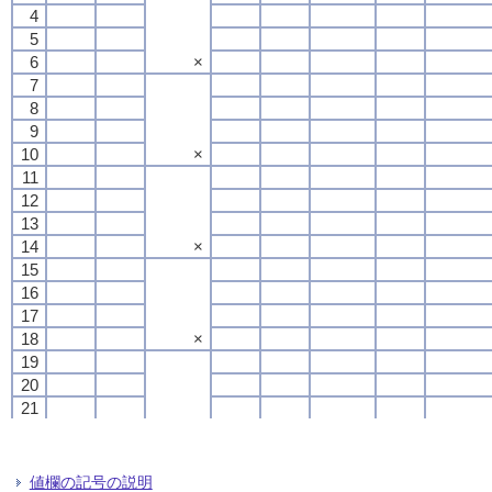
4
4
4
4
5
5
5
5
6
6
6
6
×
×
×
×
7
7
7
7
8
8
8
8
9
9
9
9
10
10
10
10
×
×
×
×
11
11
11
11
12
12
12
12
13
13
13
13
14
14
14
14
×
×
×
×
15
15
15
15
16
16
16
16
17
17
17
17
18
18
18
18
×
×
×
×
19
19
19
19
20
20
20
20
21
21
21
21
22
22
22
22
×
×
×
×
23
23
23
23
24
24
24
24
値欄の記号の説明