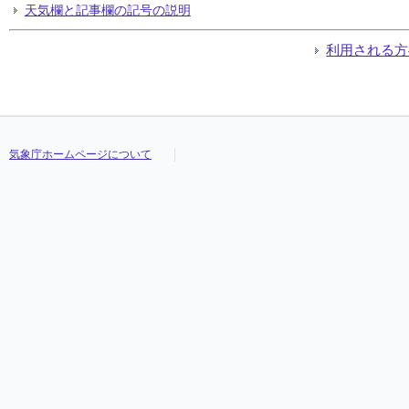
天気欄と記事欄の記号の説明
利用される方
気象庁ホームページについて