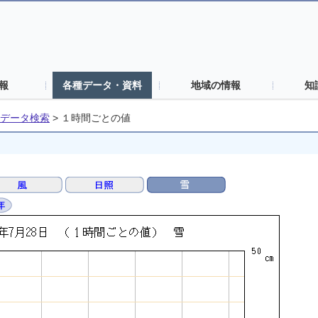
報
各種データ・資料
地域の情報
知
データ検索
>
１時間ごとの値