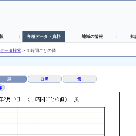
報
各種データ・資料
地域の情報
知
データ検索
>
１時間ごとの値