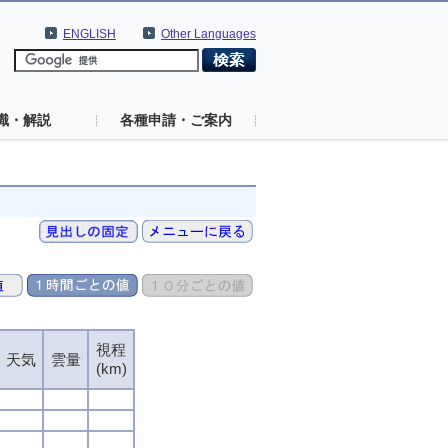
ENGLISH
Other Languages
識・解説
各種申請・ご案内
視程
天気
雲量
(km)