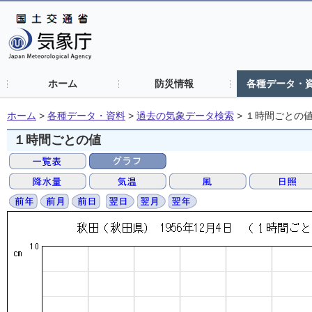
ホーム
防災情報
各種データ・
ホーム
>
各種データ・資料
>
過去の気象データ検索
>
１時間ごとの
１時間ごとの値