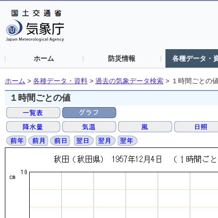
ホーム
防災情報
各種データ・
ホーム
>
各種データ・資料
>
過去の気象データ検索
>
１時間ごとの
１時間ごとの値