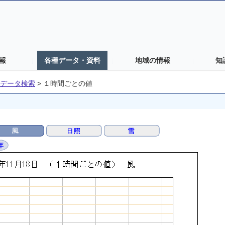
報
各種データ・資料
地域の情報
知
データ検索
>
１時間ごとの値