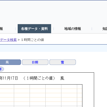
報
各種データ・資料
地域の情報
知
データ検索
>
１時間ごとの値