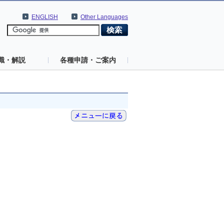
ENGLISH
Other Languages
識・解説
各種申請・ご案内