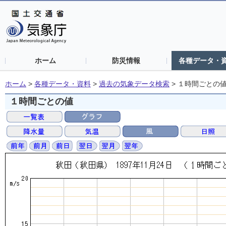
ホーム
防災情報
各種データ・
ホーム
>
各種データ・資料
>
過去の気象データ検索
>
１時間ごとの
１時間ごとの値