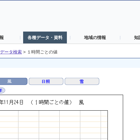
報
各種データ・資料
地域の情報
知
データ検索
>
１時間ごとの値