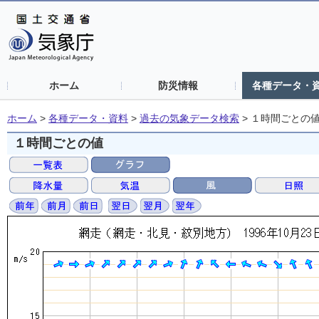
ホーム
防災情報
各種データ・
ホーム
>
各種データ・資料
>
過去の気象データ検索
>
１時間ごとの
１時間ごとの値