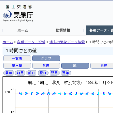
ホーム
防災情報
各種データ・
ホーム
>
各種データ・資料
>
過去の気象データ検索
>
１時間ごとの
１時間ごとの値