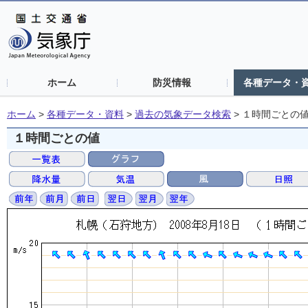
ホーム
防災情報
各種データ・
ホーム
>
各種データ・資料
>
過去の気象データ検索
>
１時間ごとの
１時間ごとの値