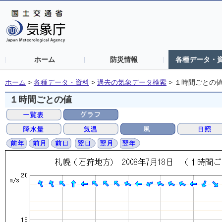
ホーム
防災情報
各種データ・
ホーム
>
各種データ・資料
>
過去の気象データ検索
>
１時間ごとの
１時間ごとの値