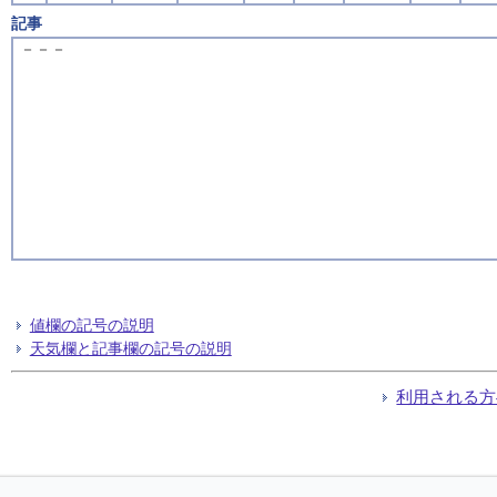
記事
－－－
値欄の記号の説明
天気欄と記事欄の記号の説明
利用される方