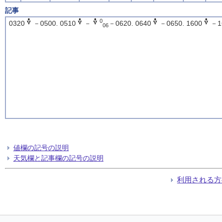
記事
0
0320
－0500. 0510
－
－0620. 0640
－0650. 1600
－1
06
値欄の記号の説明
天気欄と記事欄の記号の説明
利用される方