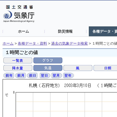
ホーム
防災情報
各種データ・
ホーム
>
各種データ・資料
>
過去の気象データ検索
>
１時間ごとの
１時間ごとの値