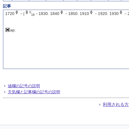
記事
0
1720
－|
－1830. 1840
－1850. 1910
－1920. 1930
－2
18
ap.
値欄の記号の説明
天気欄と記事欄の記号の説明
利用される方