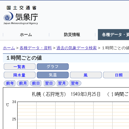
ホーム
防災情報
各種データ・
ホーム
>
各種データ・資料
>
過去の気象データ検索
>
１時間ごとの
１時間ごとの値