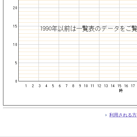
利用される方