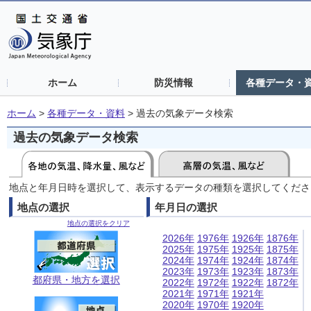
ホーム
防災情報
各種データ・
ホーム
>
各種データ・資料
>
過去の気象データ検索
過去の気象データ検索
地点と年月日時を選択して、表示するデータの種類を選択してくださ
地点の選択
年月日の選択
地点の選択をクリア
2026年
1976年
1926年
1876年
2025年
1975年
1925年
1875年
2024年
1974年
1924年
1874年
2023年
1973年
1923年
1873年
都府県・地方を選択
2022年
1972年
1922年
1872年
2021年
1971年
1921年
2020年
1970年
1920年