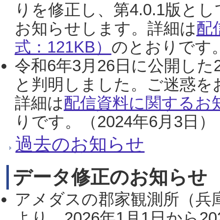
りを修正し、第4.0.1版
お知らせします。詳細は
配
式：121KB）
のとおりです。
令和6年3月26日に公開した
と判明しました。ご迷惑を
詳細は
配信資料に関するお知
りです。（2024年6月3日）
過去のお知らせ
データ修正のお知らせ
アメダスの郡家観測所（兵
より、2026年1月1日から2