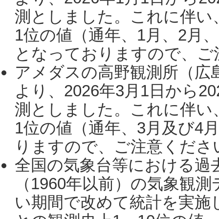
測としました。これに伴い
1位の値（通年、1月、2月
となっておりますので、ご注
アメダスの高野観測所（広
より、2026年3月1日から2
測としました。これに伴い
1位の値（通年、3月及び4
りますので、ご注意ください。
全国の気象台等における過
（1960年以前）の気象観
い期間で改めて統計を実施