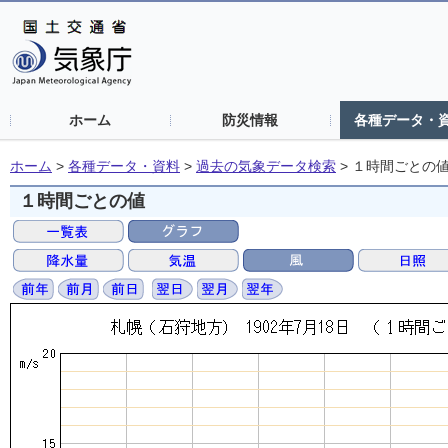
ホーム
防災情報
各種データ・
ホーム
>
各種データ・資料
>
過去の気象データ検索
>
１時間ごとの
１時間ごとの値