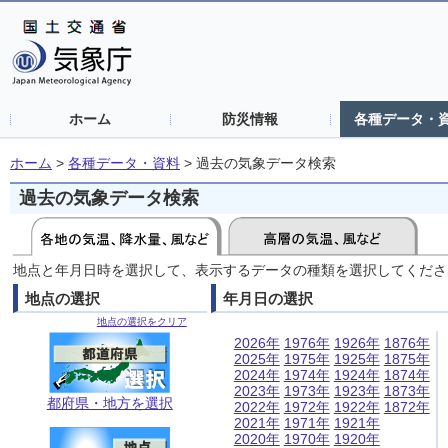
ホーム
防災情報
各種データ・
ホーム
>
各種データ・資料
>
過去の気象データ検索
過去の気象データ検索
地点と年月日時を選択して、表示するデータの種類を選択してくださ
地点の選択
年月日の選択
地点の選択をクリア
2026年
1976年
1926年
1876年
2025年
1975年
1925年
1875年
2024年
1974年
1924年
1874年
2023年
1973年
1923年
1873年
都府県・地方を選択
2022年
1972年
1922年
1872年
2021年
1971年
1921年
2020年
1970年
1920年