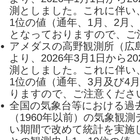
測としました。これに伴い
1位の値（通年、1月、2月
となっておりますので、ご注
アメダスの高野観測所（広
より、2026年3月1日から2
測としました。これに伴い
1位の値（通年、3月及び4
りますので、ご注意ください。
全国の気象台等における過
（1960年以前）の気象観
い期間で改めて統計を実施