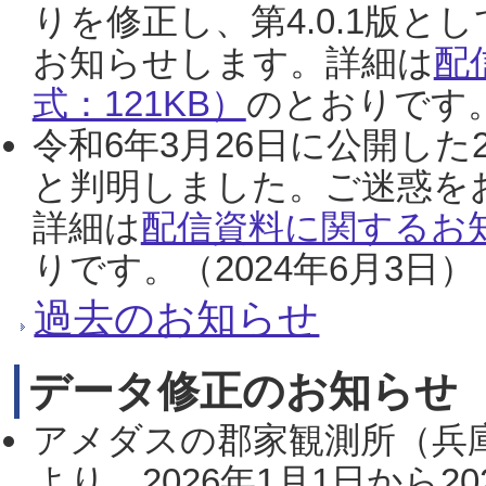
りを修正し、第4.0.1版
お知らせします。詳細は
配
式：121KB）
のとおりです。
令和6年3月26日に公開した
と判明しました。ご迷惑を
詳細は
配信資料に関するお知
りです。（2024年6月3日）
過去のお知らせ
データ修正のお知らせ
アメダスの郡家観測所（兵
より、2026年1月1日から2